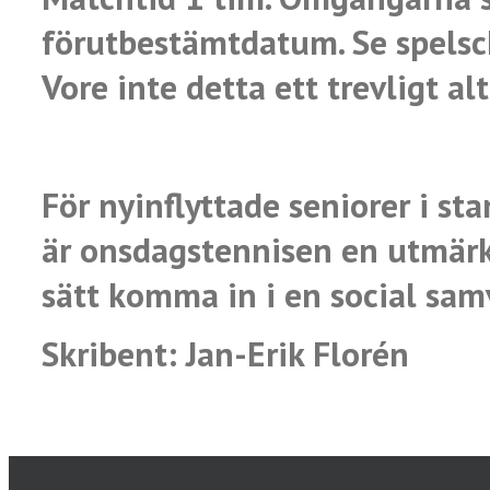
förutbestämt
datum. Se spelsc
Vore inte detta ett
trevligt a
För nyinflyttade seniorer i sta
är
onsdagstennisen en utmärkt
sätt
komma in i en social sam
Skribent: Jan-Erik Florén