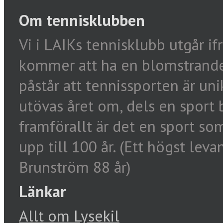
Om tennisklubben
Vi i LAIKs tennisklubb utgår ifr
kommer att ha en blomstrande 
påstår att tennissporten är uni
utövas året om, dels en sport b
framförallt är det en sport so
upp till 100 år. (Ett högst lev
Brunström 88 år)
Länkar
Allt om Lysekil