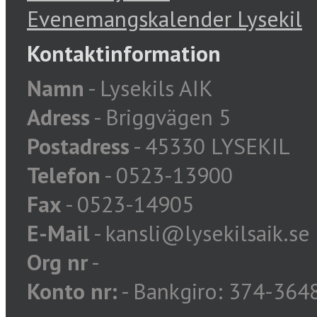
Evenemangskalender Lysekil
Kontaktinformation
Namn
- Lysekils AIK
Adress
- Briggvägen 5
Postadress
- 45330 LYSEKIL
Telefon
- 0523-13900
Fax
- 0523-14905
E-Mail
- kansli@lysekilsaik.se
Org nr
-
Konto nr:
- Bankgiro: 374-364